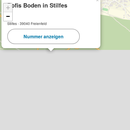
×
Rofis Boden in Stilfes
+
−
Stilfes - 39040 Freienfeld
Nummer anzeigen