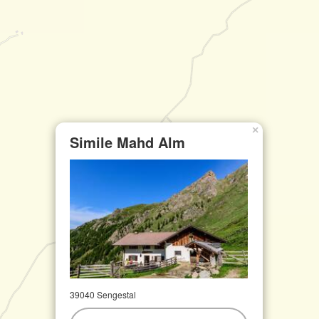
×
Simile Mahd Alm
39040 Sengestal