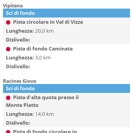
Vipiteno
Sci di fondo
Pista circolare in Val di Vizze
Lunghezza:
20,0 km
Dislivello:
Pista di fondo Caminata
Lunghezza:
3,0 km
Dislivello:
Racines Giovo
Sci di fondo
Pista d'alta quota presso il
Monte Piatto
Lunghezza:
14,0 km
Dislivello:
Pista di fondo circolare in