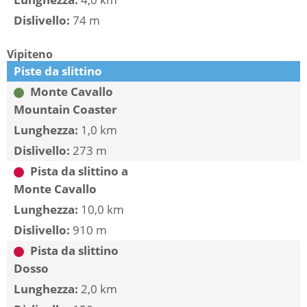
Dislivello:
74 m
Vipiteno
Piste da slittino
Monte Cavallo
Mountain Coaster
Lunghezza:
1,0 km
Dislivello:
273 m
Pista da slittino a
Monte Cavallo
Lunghezza:
10,0 km
Dislivello:
910 m
Pista da slittino
Dosso
Lunghezza:
2,0 km