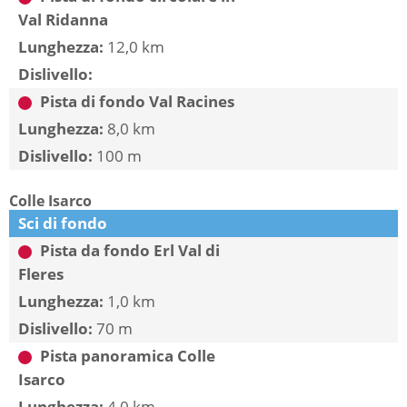
Val Ridanna
Lunghezza:
12,0 km
Dislivello:
Pista di fondo Val Racines
Lunghezza:
8,0 km
Dislivello:
100 m
Colle Isarco
Sci di fondo
Pista da fondo Erl Val di
Fleres
Lunghezza:
1,0 km
Dislivello:
70 m
Pista panoramica Colle
Isarco
Lunghezza:
4,0 km